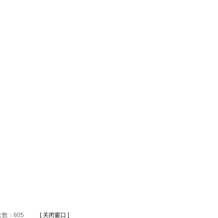
数：805
[ 关闭窗口 ]