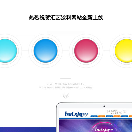
热烈祝贺汇艺涂料网站全新上线